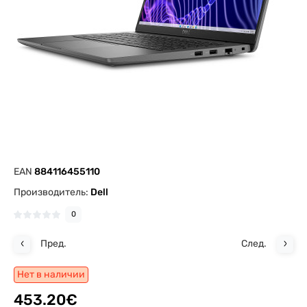
EAN
884116455110
Производитель:
Dell
0
Пред.
След.
Нет в наличии
453.20€