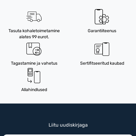
Tasuta kohaletoimetamine
Garantiiteenus
alates 99 eurot.
Tagastamine ja vahetus
Sertifitseeritud kaubad
Allahindlused
Liitu uudiskirjaga