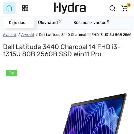
0
0
0
Kirjeldus
Ülevaated
Küsimus - vastus
Avaleht
Arvutid
Dell Latitude 3440 Charcoal 14 FHD i3-1315U 8GB 256GB
Dell Latitude 3440 Charcoal 14 FHD i3-
1315U 8GB 256GB SSD Win11 Pro
Top