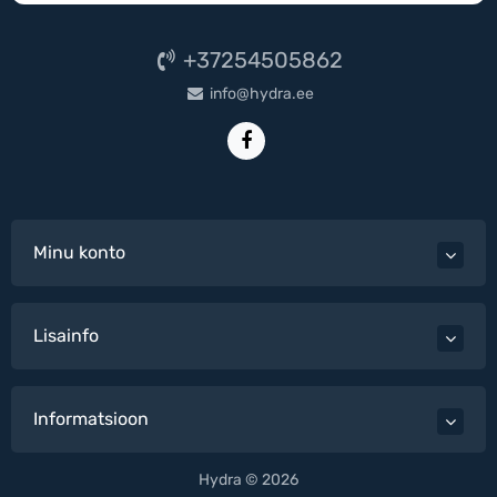
+37254505862
info@hydra.ee
Minu konto
Lisainfo
Informatsioon
Hydra © 2026