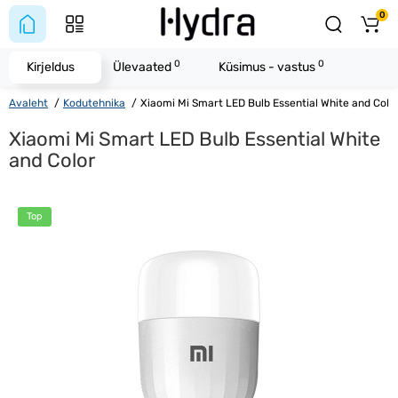
0
0
0
Kirjeldus
Ülevaated
Küsimus - vastus
Avaleht
Kodutehnika
Xiaomi Mi Smart LED Bulb Essential White and Colo
Xiaomi Mi Smart LED Bulb Essential White
and Color
Top