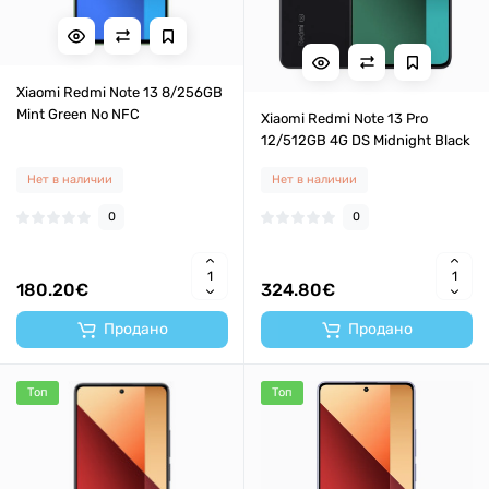
Xiaomi Redmi Note 13 8/256GB
Mint Green No NFC
Xiaomi Redmi Note 13 Pro
12/512GB 4G DS Midnight Black
Нет в наличии
Нет в наличии
0
0
180.20€
324.80€
Продано
Продано
Топ
Топ