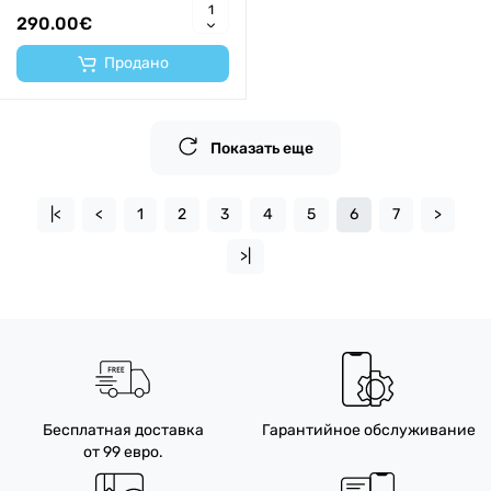
290.00€
Продано
Показать еще
|<
<
1
2
3
4
5
6
7
>
>|
Бесплатная доставка
Гарантийное обслуживание
от 99 евро.