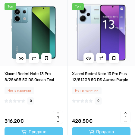
Топ
Топ
Xiaomi Redmi Note 13 Pro
Xiaomi Redmi Note 13 Pro Plus
8/256GB 5G DS Ocean Teal
12/512GB 5G DS Aurora Purple
Нет в наличии
Нет в наличии
0
0
316.20€
428.50€
Продано
Продано