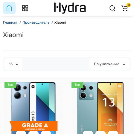
0
Главная
Производитель
Xiaomi
Xiaomi
15
По умолчанию
Топ
Топ