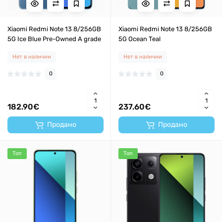
Xiaomi Redmi Note 13 8/256GB
Xiaomi Redmi Note 13 8/256GB
5G Ice Blue Pre-Owned A grade
5G Ocean Teal
Нет в наличии
Нет в наличии
0
0
182.90€
237.60€
Продано
Продано
Топ
Топ