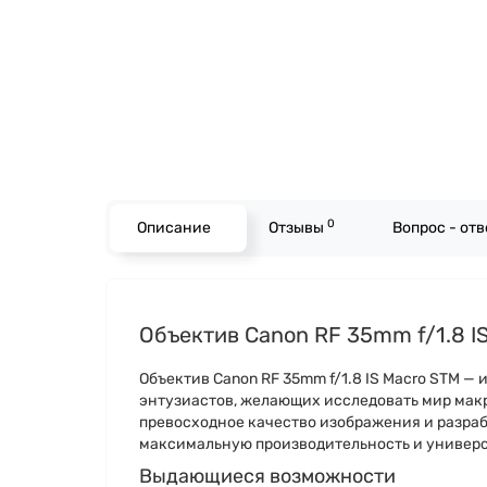
0
Описание
Отзывы
Вопрос - от
Объектив Canon RF 35mm f/1.8 I
Объектив Canon RF 35mm f/1.8 IS Macro STM —
энтузиастов, желающих исследовать мир мак
превосходное качество изображения и разраб
максимальную производительность и универс
Выдающиеся возможности