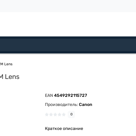
TM Lens
M Lens
EAN
4549292115727
Производитель:
Canon
0
Краткое описание