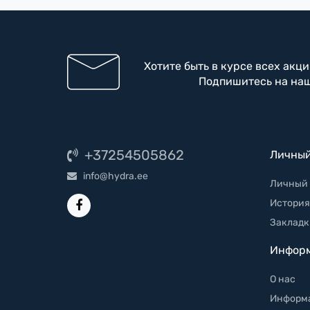
Хотите быть в курсе всех акц
Подпишитесь на на
+37254505862
Личный
info@hydra.ee
Личный 
История
Закладк
Инфор
О нас
Информа