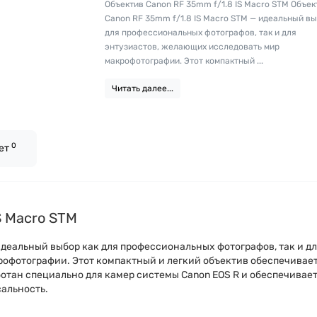
Объектив Canon RF 35mm f/1.8 IS Macro STM Объек
Canon RF 35mm f/1.8 IS Macro STM — идеальный вы
для профессиональных фотографов, так и для
энтузиастов, желающих исследовать мир
макрофотографии. Этот компактный ...
Читать далее...
0
вет
S Macro STM
 идеальный выбор как для профессиональных фотографов, так и д
рофотографии. Этот компактный и легкий объектив обеспечивае
отан специально для камер системы Canon EOS R и обеспечивае
альность.