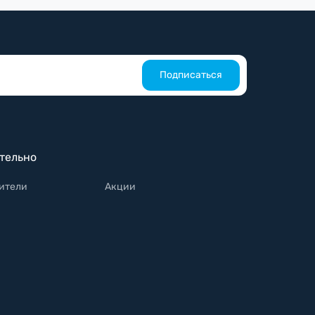
Подписаться
тельно
ители
Акции