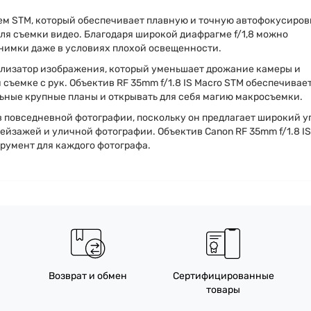
ем STM, который обеспечивает плавную и точную автофокусиров
 для съемки видео. Благодаря широкой диафрагме f/1,8 можно
снимки даже в условиях плохой освещенности.
илизатор изображения, который уменьшает дрожание камеры и
съемке с рук. Объектив RF 35mm f/1.8 IS Macro STM обеспечивае
льные крупные планы и открывать для себя магию макросъемки.
 повседневной фотографии, поскольку он предлагает широкий у
пейзажей и уличной фотографии. Объектив Canon RF 35mm f/1.8 IS
румент для каждого фотографа.
Возврат и обмен
Сертифицированные
товары