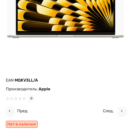
EAN
MQKV3LL/A
Производитель:
Apple
0
Пред.
След.
Нет в наличии