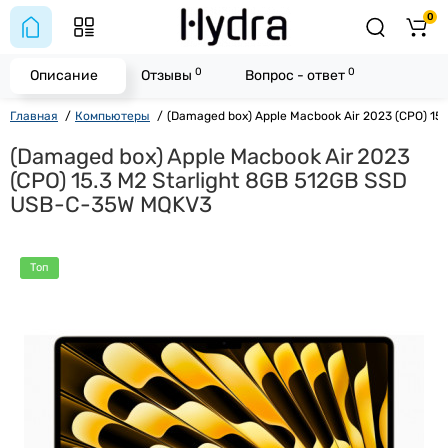
0
0
0
Описание
Отзывы
Вопрос - ответ
Главная
Компьютеры
(Damaged box) Apple Macbook Air 2023 (CPO) 15
(Damaged box) Apple Macbook Air 2023
(CPO) 15.3 M2 Starlight 8GB 512GB SSD
USB-C-35W MQKV3
Топ