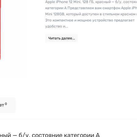
Apple iPhone 12 Mini, 128 ГБ, красный — б/у, состоя
категории А Представляем вам смартфон Apple iPh
Mini 128GB, который доступен в стильном красном 
Это компактное и мощное устройство предлагает
удобство и...
Читать далее...
0
вет
асный — б/у, состояние категории А