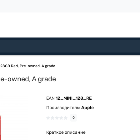
 128GB Red, Pre-owned, A grade
re-owned, A grade
EAN
12_MINI_128_RE
Производитель:
Apple
0
Краткое описание