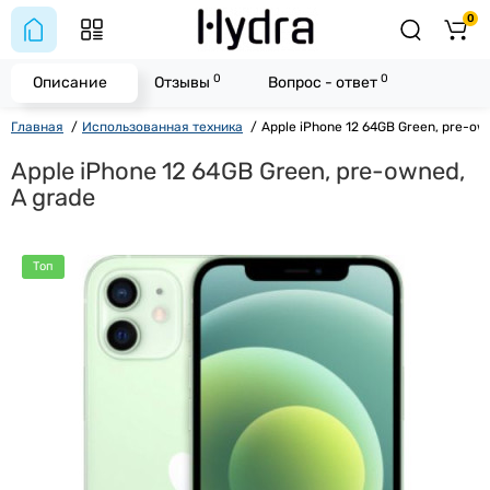
0
0
0
Описание
Отзывы
Вопрос - ответ
Главная
Использованная техника
Apple iPhone 12 64GB Green, pre-ow
Apple iPhone 12 64GB Green, pre-owned,
A grade
Топ