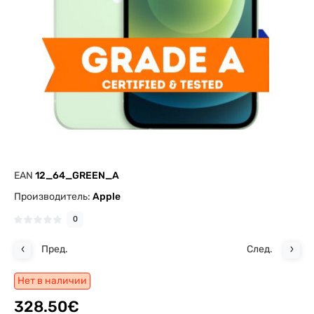
EAN
12_64_GREEN_A
Производитель:
Apple
0
Пред.
След.
Нет в наличии
328.50€