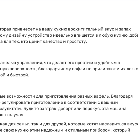
 которая привнесет на вашу кухню восхитительный вкус и запах
ому дизайну устройство идеально впишется в любую кухню, доб
 для тех, кто ценит качество и простоту.
анелью управления, что делает его простым и удобным в
ную поверхность, благодаря чему вафли не прилипают и их легк
кой и быстрой.
ые возможности для приготовления разных вафель. Благодаря
 регулировать приготовление в соответствии с вашими
зультаты. Будь то завтрак, десерт или перекус, эта машина
ого случая.
ак для семьи, так и для друзей, которые хотят насладиться вку
е свою кухню этим надежным и стильным прибором, который