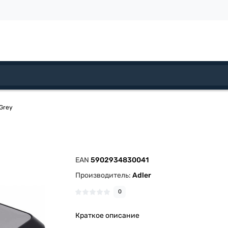
 Grey
EAN
5902934830041
Производитель:
Adler
0
Краткое описание