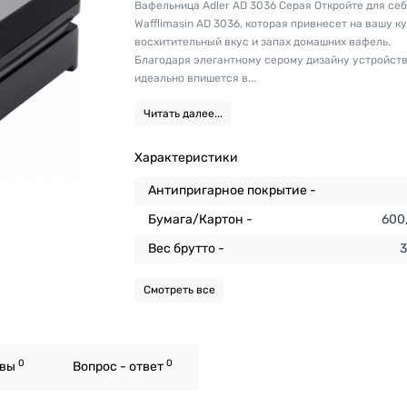
Вафельница Adler AD 3036 Серая Откройте для себ
Wafflimasin AD 3036, которая привнесет на вашу к
восхитительный вкус и запах домашних вафель.
Благодаря элегантному серому дизайну устройст
идеально впишется в...
Читать далее...
Характеристики
Антипригарное покрытие -
Бумага/Картон -
600
Вес брутто -
3
Смотреть все
0
0
ывы
Вопрос - ответ