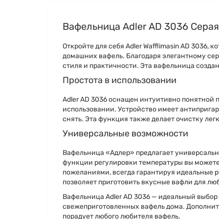
Вафельница Adler AD 3036 Серая
Откройте для себя Adler Wafflimasin AD 3036,
домашних вафель. Благодаря элегантному сер
стиля и практичности. Эта вафельница создана
Простота в использовании
Adler AD 3036 оснащен интуитивно понятной п
использовании. Устройство имеет антипригар
снять. Эта функция также делает очистку лег
Универсальные возможности
Вафельница «Адлер» предлагает универсальн
функции регулировки температуры вы можете
пожеланиями, всегда гарантируя идеальные ре
позволяет приготовить вкусные вафли для люб
Вафельница Adler AD 3036 — идеальный выбор к
свежеприготовленных вафель дома. Дополнит
порадует любого любителя вафель.