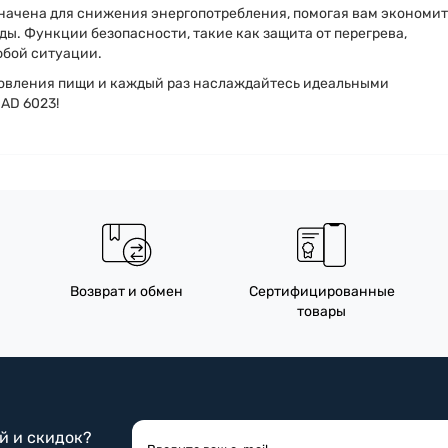
значена для снижения энергопотребления, помогая вам экономит
ы. Функции безопасности, такие как защита от перегрева,
юбой ситуации.
товления пищи и каждый раз наслаждайтесь идеальными
 AD 6023!
Возврат и обмен
Сертифицированные
товары
ий и скидок?