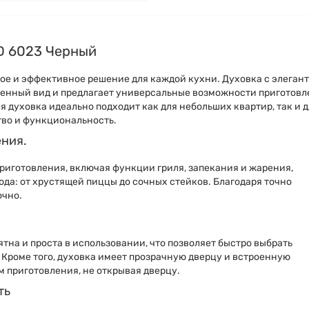
D 6023 Черный
ное и эффективное решение для каждой кухни. Духовка с элеган
менный вид и предлагает универсальные возможности приготов
 духовка идеально подходит как для небольших квартир, так и 
тво и функциональность.
ния.
приготовления, включая функции гриля, запекания и жарения,
да: от хрустящей пиццы до сочных стейков. Благодаря точно
очно.
на и проста в использовании, что позволяет быстро выбрать
Кроме того, духовка имеет прозрачную дверцу и встроенную
м приготовления, не открывая дверцу.
ть