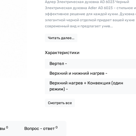
Адлер Электрическая духовка AD 6023 Черный
Электрическая духовка Adler AD 6023 – стильное 
эффективное решение для каждой кухни. Духовка 
элегантной черной отделкой придает вашей кухне
современный вид и предлагает унив...
Читать далее...
Характеристики
Вертел -
Верхний и нижний нагрев -
Верхний нагрев + Конвекция (один
режим) -
Смотреть все
0
0
ывы
Вопрос - ответ