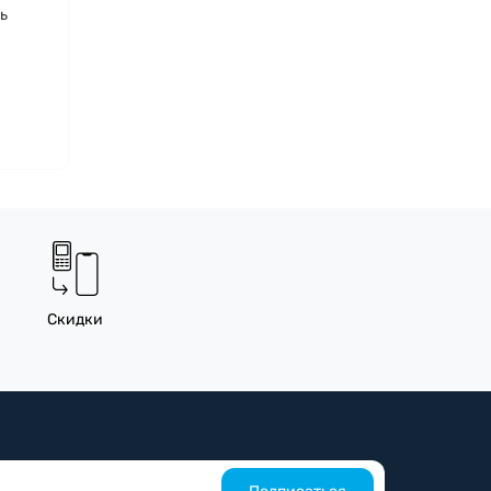
ь
Скидки