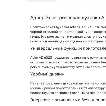
Адлер Электрическая духовка A
Электрическая духовка Adler AD 6023 – стиль
черной отделкой придает вашей кухне совре
пищи. Эта компактная и мощная электрическая
больших домовладений, где важны пространс
Универсальные функции приготовле
Adler AD 6023 предлагает различные режимы 
которые позволяют готовить самые разные блю
регулируемому термостату готовить легко и т
Удобный дизайн
Панель управления духовкой интуитивно понят
нужный режим приготовления и температуру. 
подсветку, что позволяет следить за процессо
Энергоэффективность и безопаснос