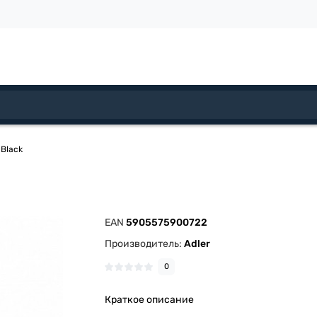
 Black
EAN
5905575900722
Производитель:
Adler
0
Краткое описание