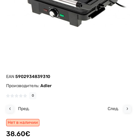
EAN
5902934839310
Производитель:
Adler
0
Пред.
След.
Нет в наличии
38.60€