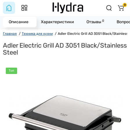
0
0
Описание
Характеристики
Отзывы
Вопрос
Главная
Техника для кухни
Adler Electric Grill AD 3051 Black/Stainless 
Adler Electric Grill AD 3051 Black/Stainless
Steel
Топ