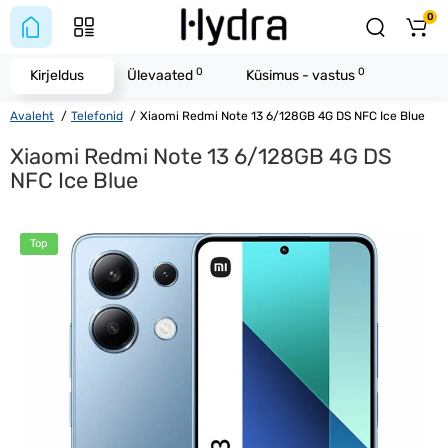
0
0
0
Kirjeldus
Ülevaated
Küsimus - vastus
Avaleht
Telefonid
Xiaomi Redmi Note 13 6/128GB 4G DS NFC Ice Blue
Xiaomi Redmi Note 13 6/128GB 4G DS
NFC Ice Blue
Top