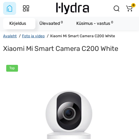
0
0
0
Kirjeldus
Ülevaated
Küsimus - vastus
Avaleht
Foto ja video
Xiaomi Mi Smart Camera C200 White
Xiaomi Mi Smart Camera C200 White
Top