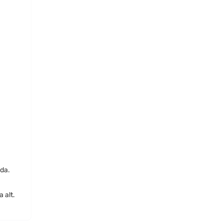
ada.
 alt.