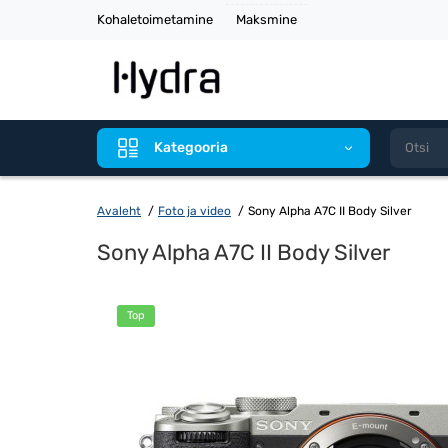
Kohaletoimetamine
Maksmine
Kategooria
Avaleht
Foto ja video
Sony Alpha A7C II Body Silver
Sony Alpha A7C II Body Silver
Top