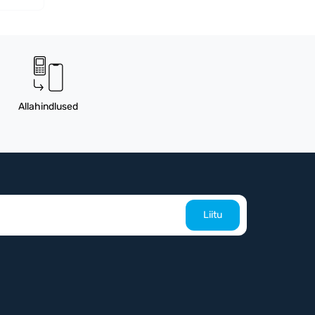
Allahindlused
Liitu