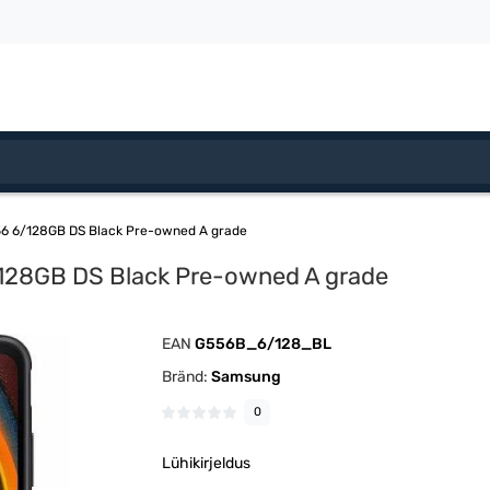
6 6/128GB DS Black Pre-owned A grade
128GB DS Black Pre-owned A grade
EAN
G556B_6/128_BL
Bränd:
Samsung
0
Lühikirjeldus