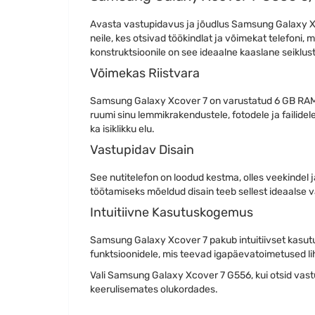
Avasta vastupidavus ja jõudlus Samsung Galaxy Xc
neile, kes otsivad töökindlat ja võimekat telefoni
konstruktsioonile on see ideaalne kaaslane seiklu
Võimekas Riistvara
Samsung Galaxy Xcover 7 on varustatud 6 GB RAM-
ruumi sinu lemmikrakendustele, fotodele ja failidel
ka isiklikku elu.
Vastupidav Disain
See nutitelefon on loodud kestma, olles veekindel 
töötamiseks mõeldud disain teeb sellest ideaalse v
Intuitiivne Kasutuskogemus
Samsung Galaxy Xcover 7 pakub intuitiivset kasutu
funktsioonidele, mis teevad igapäevatoimetused li
Vali Samsung Galaxy Xcover 7 G556, kui otsid vastup
keerulisemates olukordades.