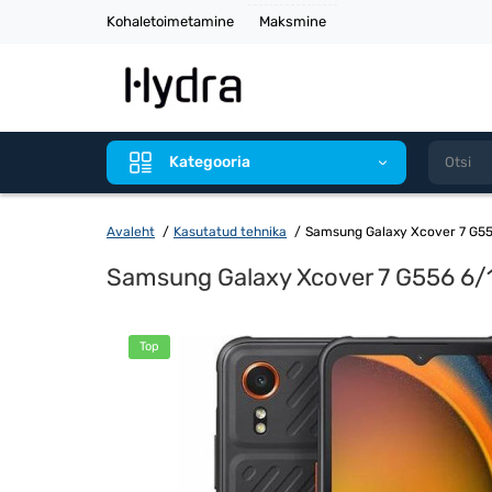
Kohaletoimetamine
Maksmine
Kategooria
Avaleht
Kasutatud tehnika
Samsung Galaxy Xcover 7 G55
Samsung Galaxy Xcover 7 G556 6/
Top