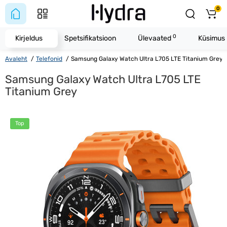
0
0
Kirjeldus
Spetsifikatsioon
Ülevaated
Küsimus 
Avaleht
Telefonid
Samsung Galaxy Watch Ultra L705 LTE Titanium Grey
Samsung Galaxy Watch Ultra L705 LTE
Titanium Grey
Top