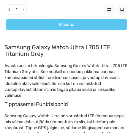
Müüdud
Samsung Galaxy Watch Ultra L705 LTE
Titanium Grey
Avasta uusim tehnoloogia Samsung Galaxy Watch Ultra L705 LTE
Titanium Grey abil. See nutikell on loodud pakkuma parimat
kombinatsiooni stiilist, funktsionaalsusest ja vastupidavusest.
Ideaalne aktiivsele elustiilile, see kell on valmistatud
vastupidavast titaanist, mis tagab pikaealisuse ja luksusliku
välimuse.
Tipptasemel Funktsioonid
Samsung Galaxy Watch Ultra on varustatud LTE ühenduvusega,
mis võimaldab sul jääda ühendatuks ka siis, kui telefon pole
käepärast. Täpne GPS jälgimine, südame löögisageduse monitor