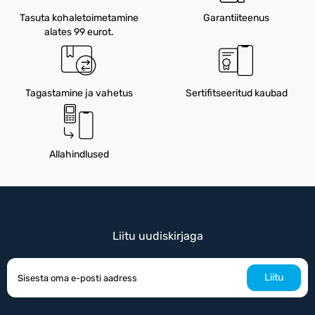
Tasuta kohaletoimetamine
Garantiiteenus
alates 99 eurot.
Tagastamine ja vahetus
Sertifitseeritud kaubad
Allahindlused
Liitu uudiskirjaga
Liitu