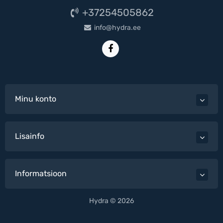
+37254505862
info@hydra.ee
Minu konto
Lisainfo
Informatsioon
Hydra © 2026