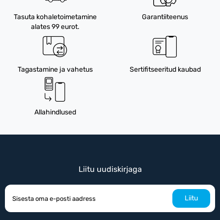
Tasuta kohaletoimetamine
Garantiiteenus
alates 99 eurot.
Tagastamine ja vahetus
Sertifitseeritud kaubad
Allahindlused
Liitu uudiskirjaga
Liitu