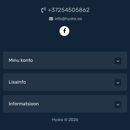
+37254505862
info@hydra.ee
Minu konto
Lisainfo
Informatsioon
Hydra © 2026