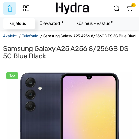
0
0
0
Kirjeldus
Ülevaated
Küsimus - vastus
Avaleht
Telefonid
Samsung Galaxy A25 A256 8/256GB DS 5G Blue Black
Samsung Galaxy A25 A256 8/256GB DS
5G Blue Black
Top