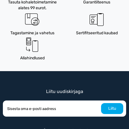
Tasuta kohaletoimetamine
Garantiiteenus
alates 99 eurot.
Tagastamine ja vahetus
Sertifitseeritud kaubad
Allahindlused
Liitu uudiskirjaga
Liitu