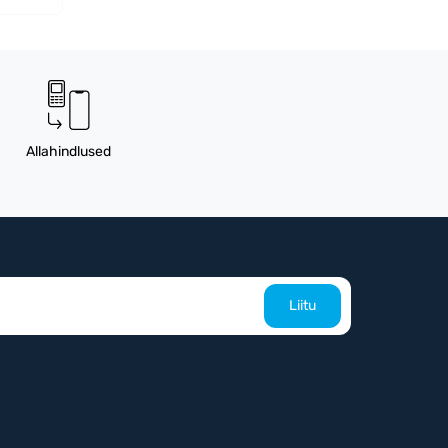
Allahindlused
Liitu