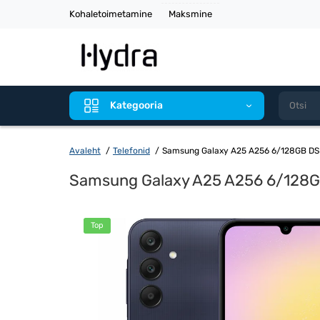
Kohaletoimetamine
Maksmine
Kategooria
Avaleht
Telefonid
Samsung Galaxy A25 A256 6/128GB DS 
Samsung Galaxy A25 A256 6/128GB
Top