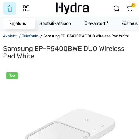
0
0
Kirjeldus
Spetsifikatsioon
Ülevaated
Küsimus 
Avaleht
Telefonid
Samsung EP-P5400BWE DUO Wireless Pad White
Samsung EP-P5400BWE DUO Wireless
Pad White
Top