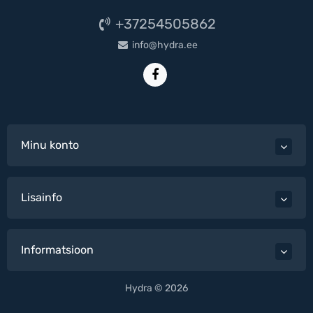
+37254505862
info@hydra.ee
Minu konto
Lisainfo
Informatsioon
Hydra © 2026