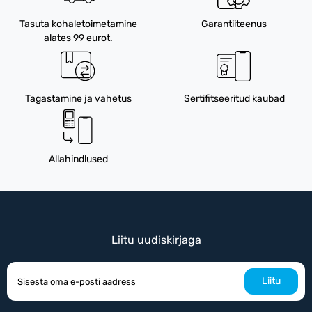
Tasuta kohaletoimetamine
Garantiiteenus
alates 99 eurot.
Tagastamine ja vahetus
Sertifitseeritud kaubad
Allahindlused
Liitu uudiskirjaga
Liitu