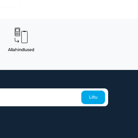
Allahindlused
Liitu