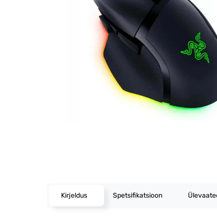
Kirjeldus
Spetsifikatsioon
Ülevaat