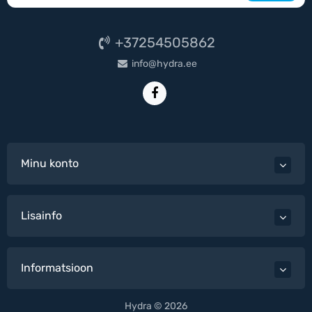
+37254505862
info@hydra.ee
Minu konto
Lisainfo
Informatsioon
Hydra © 2026