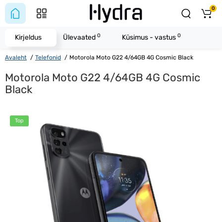
0
0
0
Kirjeldus
Ülevaated
Küsimus - vastus
Avaleht
Telefonid
Motorola Moto G22 4/64GB 4G Cosmic Black
Motorola Moto G22 4/64GB 4G Cosmic
Black
Top