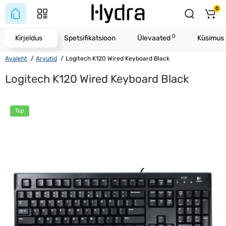
0
0
Kirjeldus
Spetsifikatsioon
Ülevaated
Küsimus 
Avaleht
Arvutid
Logitech K120 Wired Keyboard Black
Logitech K120 Wired Keyboard Black
Top