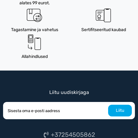
alates 99 eurot.
Tagastamine ja vahetus
Sertifitseeritud kaubad
Allahindlused
Liitu uudiskirjaga
Liitu
+37254505862