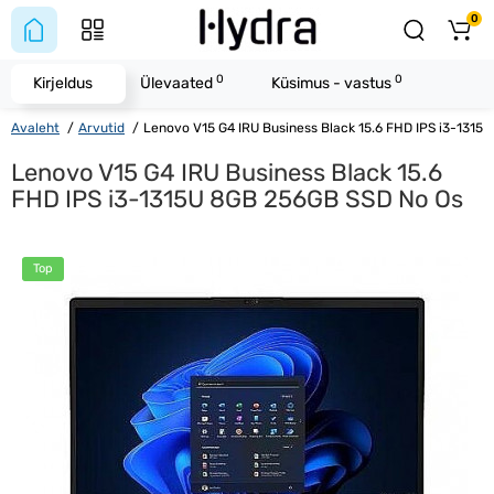
0
0
0
Kirjeldus
Ülevaated
Küsimus - vastus
Avaleht
Arvutid
Lenovo V15 G4 IRU Business Black 15.6 FHD IPS i3-1315
Lenovo V15 G4 IRU Business Black 15.6
FHD IPS i3-1315U 8GB 256GB SSD No Os
Top