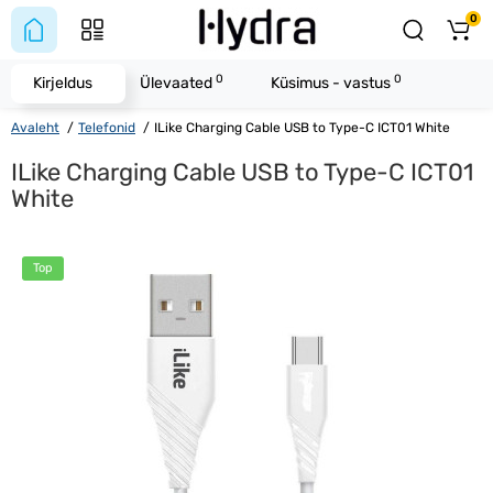
0
0
0
Kirjeldus
Ülevaated
Küsimus - vastus
Avaleht
Telefonid
ILike Charging Cable USB to Type-C ICT01 White
ILike Charging Cable USB to Type-C ICT01
White
Top