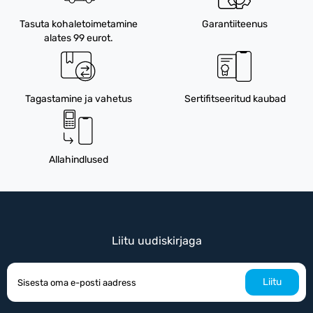
Tasuta kohaletoimetamine
Garantiiteenus
alates 99 eurot.
Tagastamine ja vahetus
Sertifitseeritud kaubad
Allahindlused
Liitu uudiskirjaga
Liitu