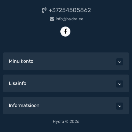
+37254505862
info@hydra.ee
Minu konto
Lisainfo
Informatsioon
Hydra © 2026