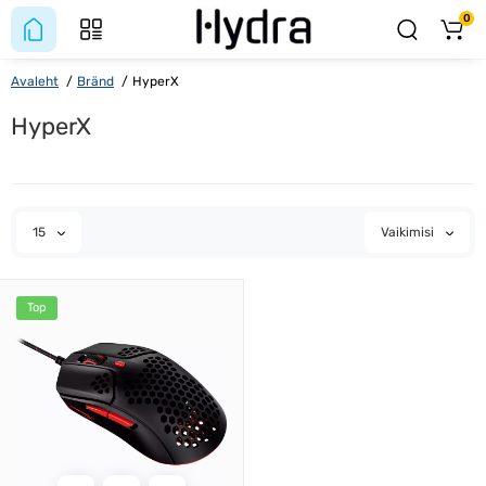
0
Avaleht
Bränd
HyperX
HyperX
15
Vaikimisi
Top