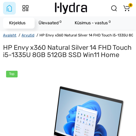
0
0
0
Kirjeldus
Ülevaated
Küsimus - vastus
Avaleht
Arvutid
HP Envy x360 Natural Silver 14 FHD Touch i5-1335U 8G
HP Envy x360 Natural Silver 14 FHD Touch
i5-1335U 8GB 512GB SSD Win11 Home
Top