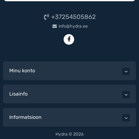
+37254505862
info@hydra.ee
Minu konto
Lisainfo
Informatsioon
Hydra © 2026