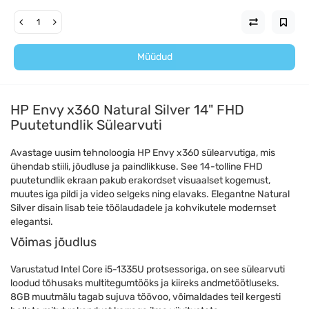
Müüdud
HP Envy x360 Natural Silver 14" FHD
Puutetundlik Sülearvuti
Avastage uusim tehnoloogia HP Envy x360 sülearvutiga, mis
ühendab stiili, jõudluse ja paindlikkuse. See 14-tolline FHD
puutetundlik ekraan pakub erakordset visuaalset kogemust,
muutes iga pildi ja video selgeks ning elavaks. Elegantne Natural
Silver disain lisab teie töölaudadele ja kohvikutele modernset
elegantsi.
Võimas jõudlus
Varustatud Intel Core i5-1335U protsessoriga, on see sülearvuti
loodud tõhusaks multitegumtööks ja kiireks andmetöötluseks.
8GB muutmälu tagab sujuva töövoo, võimaldades teil kergesti