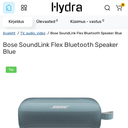
0
0
0
Kirjeldus
Ülevaated
Küsimus - vastus
Avaleht
TV, audio, video
Bose SoundLink Flex Bluetooth Speaker Blue
Bose SoundLink Flex Bluetooth Speaker
Blue
Top