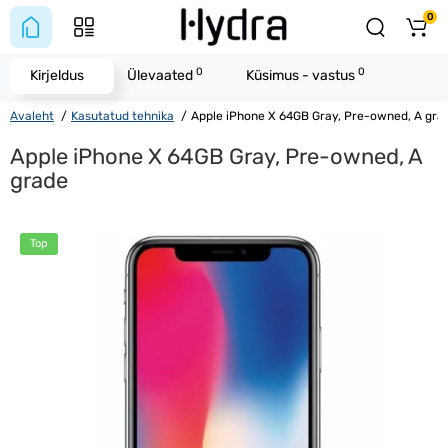
0
0
0
Kirjeldus
Ülevaated
Küsimus - vastus
Avaleht
Kasutatud tehnika
Apple iPhone X 64GB Gray, Pre-owned, A gra
Apple iPhone X 64GB Gray, Pre-owned, A
grade
Top