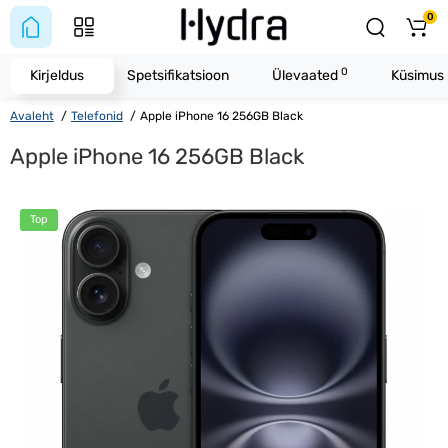
0
0
Kirjeldus
Spetsifikatsioon
Ülevaated
Küsimus 
Avaleht
Telefonid
Apple iPhone 16 256GB Black
Apple iPhone 16 256GB Black
Top