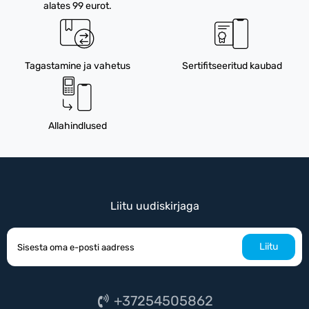
alates 99 eurot.
Tagastamine ja vahetus
Sertifitseeritud kaubad
Allahindlused
Liitu uudiskirjaga
Liitu
+37254505862