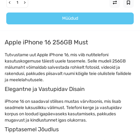
Müüdud
Apple iPhone 16 256GB Must
Tutvustame uut Apple iPhone 16, mis viib nutitelefoni
kasutuskogemuse täiesti uuele tasemele. Selle mudeli 256GB
mälumaht võimaldab salvestada rohkelt fotosid, videoid ja
rakendusi, pakkudes piisavalt ruumi kõigile teie olulistele failidele
ja meelelahutusele.
Elegantne ja Vastupidav Disain
iPhone 16 on saadaval stiilses mustas värvitoonis, mis lisab
seadmele luksuslikku välimust. Telefoni kerge ja vastupidav
korpus on loodud igapäevaseks kasutamiseks, pakkudes
mugavust ja kindlustunnet igas olukorras.
Tipptasemel Jõudlus