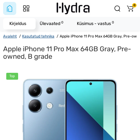
0
0
0
Kirjeldus
Ülevaated
Küsimus - vastus
Avaleht
Kasutatud tehnika
Apple iPhone 11 Pro Max 64GB Gray, Pre-own
Apple iPhone 11 Pro Max 64GB Gray, Pre-
owned, B grade
Top