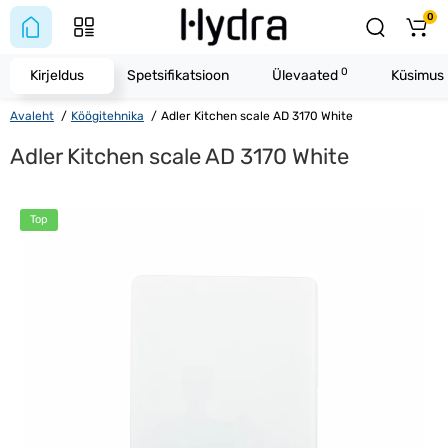
0
0
Kirjeldus
Spetsifikatsioon
Ülevaated
Küsimus 
Avaleht
Köögitehnika
Adler Kitchen scale AD 3170 White
Adler Kitchen scale AD 3170 White
Top