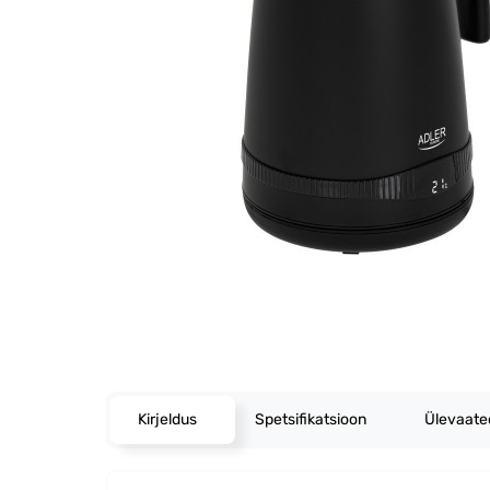
Kirjeldus
Spetsifikatsioon
Ülevaat