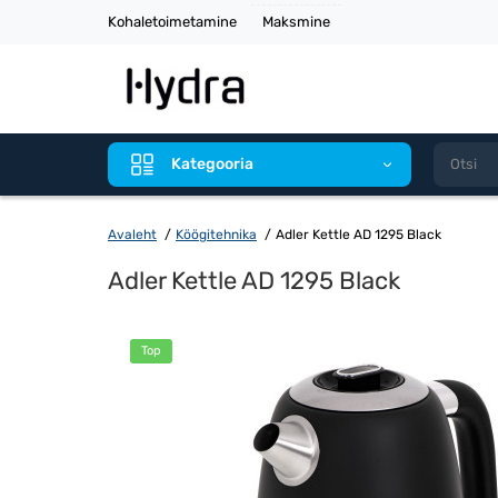
Kohaletoimetamine
Maksmine
Kategooria
Avaleht
Köögitehnika
Adler Kettle AD 1295 Black
Adler Kettle AD 1295 Black
Top