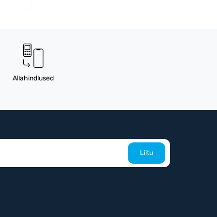
Allahindlused
Liitu