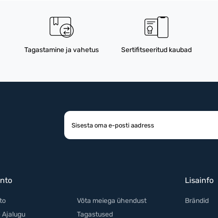
Tagastamine ja vahetus
Sertifitseeritud kaubad
nto
Lisainfo
to
Võta meiega ühendust
Brändid
 Ajalugu
Tagastused