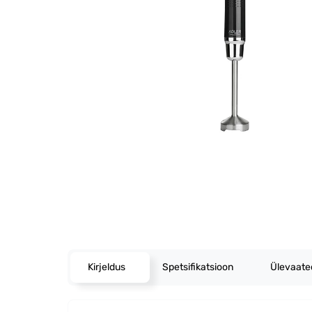
Kirjeldus
Spetsifikatsioon
Ülevaat