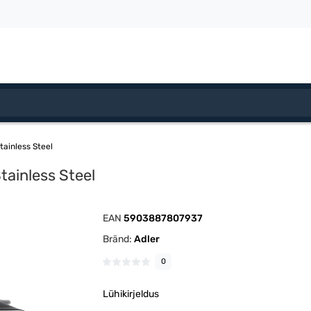
tainless Steel
Stainless Steel
EAN
5903887807937
Bränd:
Adler
0
Lühikirjeldus