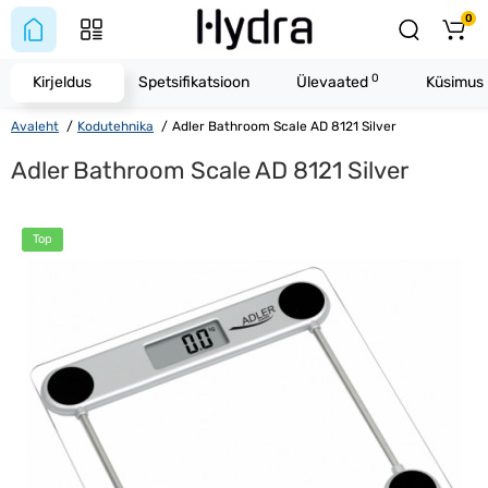
0
0
Kirjeldus
Spetsifikatsioon
Ülevaated
Küsimus 
Avaleht
Kodutehnika
Adler Bathroom Scale AD 8121 Silver
Adler Bathroom Scale AD 8121 Silver
Top