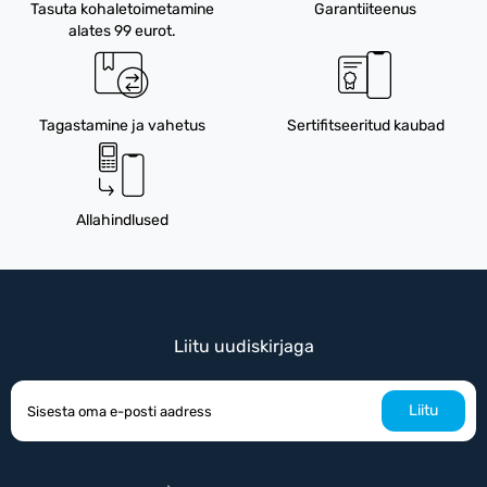
Tasuta kohaletoimetamine
Garantiiteenus
alates 99 eurot.
Tagastamine ja vahetus
Sertifitseeritud kaubad
Allahindlused
Liitu uudiskirjaga
Liitu