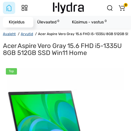
0
0
0
Kirjeldus
Ülevaated
Küsimus - vastus
Avaleht
Arvutid
Acer Aspire Vero Gray 15.6 FHD i5-1335U 8GB 512GB SS
Acer Aspire Vero Gray 15.6 FHD i5-1335U
8GB 512GB SSD Win11 Home
Top